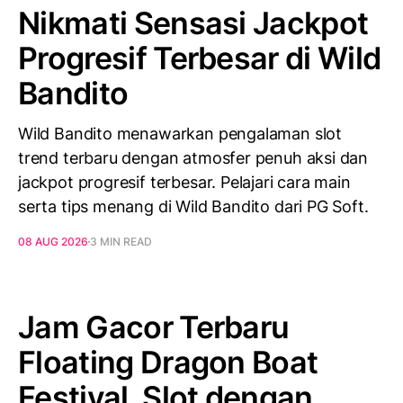
Nikmati Sensasi Jackpot
Progresif Terbesar di Wild
Bandito
Wild Bandito menawarkan pengalaman slot
trend terbaru dengan atmosfer penuh aksi dan
jackpot progresif terbesar. Pelajari cara main
serta tips menang di Wild Bandito dari PG Soft.
08 AUG 2026
3 MIN READ
Jam Gacor Terbaru
Floating Dragon Boat
Festival, Slot dengan