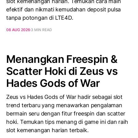
slot kemenangan harian. Temukan cara main
efektif dan nikmati kemudahan deposit pulsa
tanpa potongan di LTE4D.
08 AUG 2026
3 MIN READ
Menangkan Freespin &
Scatter Hoki di Zeus vs
Hades Gods of War
Zeus vs Hades Gods of War hadir sebagai slot
trend terbaru yang menawarkan pengalaman
bermain seru dengan fitur freespin dan scatter
hoki. Temukan tips menang di game ini dan raih
slot kemenangan harian terbaik.