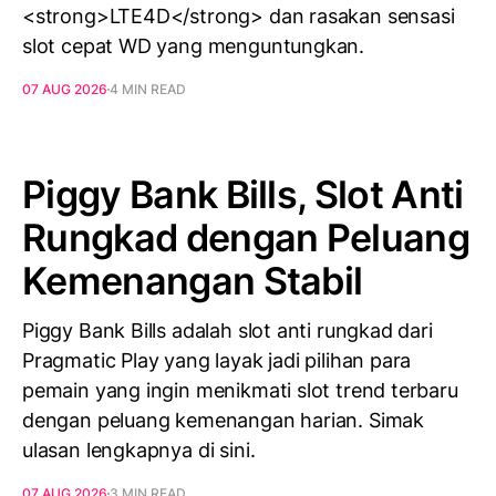
<strong>LTE4D</strong> dan rasakan sensasi
slot cepat WD yang menguntungkan.
07 AUG 2026
4 MIN READ
Piggy Bank Bills, Slot Anti
Rungkad dengan Peluang
Kemenangan Stabil
Piggy Bank Bills adalah slot anti rungkad dari
Pragmatic Play yang layak jadi pilihan para
pemain yang ingin menikmati slot trend terbaru
dengan peluang kemenangan harian. Simak
ulasan lengkapnya di sini.
07 AUG 2026
3 MIN READ