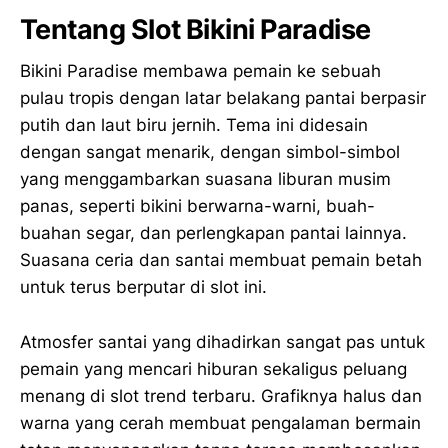
Tentang Slot Bikini Paradise
Bikini Paradise membawa pemain ke sebuah
pulau tropis dengan latar belakang pantai berpasir
putih dan laut biru jernih. Tema ini didesain
dengan sangat menarik, dengan simbol-simbol
yang menggambarkan suasana liburan musim
panas, seperti bikini berwarna-warni, buah-
buahan segar, dan perlengkapan pantai lainnya.
Suasana ceria dan santai membuat pemain betah
untuk terus berputar di slot ini.
Atmosfer santai yang dihadirkan sangat pas untuk
pemain yang mencari hiburan sekaligus peluang
menang di slot trend terbaru. Grafiknya halus dan
warna yang cerah membuat pengalaman bermain