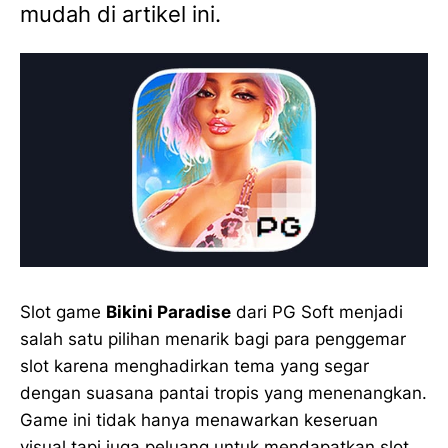
mudah di artikel ini.
Slot game
Bikini Paradise
dari PG Soft menjadi
salah satu pilihan menarik bagi para penggemar
slot karena menghadirkan tema yang segar
dengan suasana pantai tropis yang menenangkan.
Game ini tidak hanya menawarkan keseruan
visual tapi juga peluang untuk mendapatkan slot