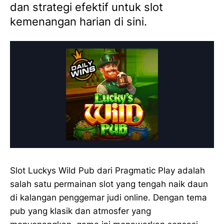
dan strategi efektif untuk slot
kemenangan harian di sini.
Slot Luckys Wild Pub dari Pragmatic Play adalah
salah satu permainan slot yang tengah naik daun
di kalangan penggemar judi online. Dengan tema
pub yang klasik dan atmosfer yang