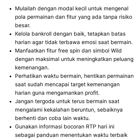
Mulailah dengan modal kecil untuk mengenal
pola permainan dan fitur yang ada tanpa risiko
besar.
Kelola bankroll dengan baik, tetapkan batas
harian agar tidak terbawa emosi saat bermain.
Manfaatkan fitur free spin dan simbol Wild
dengan maksimal untuk meningkatkan peluang
kemenangan.
Perhatikan waktu bermain, hentikan permainan
saat sudah mencapai target kemenangan
harian guna mengamankan profit.
Jangan tergoda untuk terus bermain saat
mengalami kekalahan beruntun, sebaiknya
berhenti dan coba lain waktu.
Gunakan informasi bocoran RTP hari ini
sebagai panduan menentukan waktu terbaik