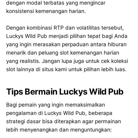
dengan modal terbatas yang mengincar
konsistensi kemenangan harian.
Dengan kombinasi RTP dan volatilitas tersebut,
Luckys Wild Pub menjadi pilihan tepat bagi Anda
yang ingin merasakan perpaduan antara hiburan
menarik dan peluang slot kemenangan harian
yang realistis. Jangan lupa juga untuk cek koleksi
slot lainnya di situs kami untuk pilihan lebih luas.
Tips Bermain Luckys Wild Pub
Bagi pemain yang ingin memaksimalkan
pengalaman di Luckys Wild Pub, beberapa
strategi dasar bisa diterapkan agar permainan
lebih menyenangkan dan menguntungkan: