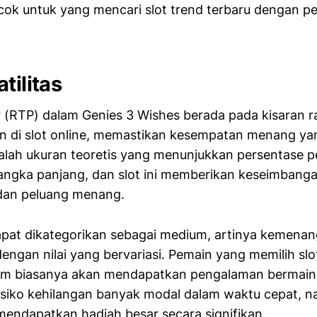
ocok untuk yang mencari slot trend terbaru dengan p
tilitas
r (RTP) dalam Genies 3 Wishes berada pada kisaran r
 di slot online, memastikan kesempatan menang yan
alah ukuran teoretis yang menunjukkan persentase 
angka panjang, dan slot ini memberikan keseimbang
 dan peluang menang.
dapat dikategorikan sebagai medium, artinya kemena
dengan nilai yang bervariasi. Pemain yang memilih sl
ium biasanya akan mendapatkan pengalaman bermain 
erisiko kehilangan banyak modal dalam waktu cepat, 
endapatkan hadiah besar secara signifikan.