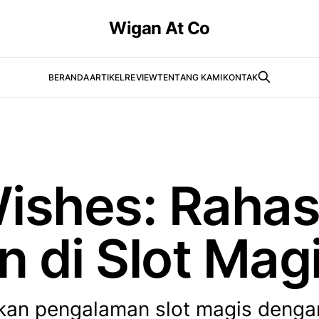
Wigan At Co
BERANDA
ARTIKEL
REVIEW
TENTANG KAMI
KONTAK
ishes: Rahas
 di Slot Mag
kan pengalaman slot magis denga