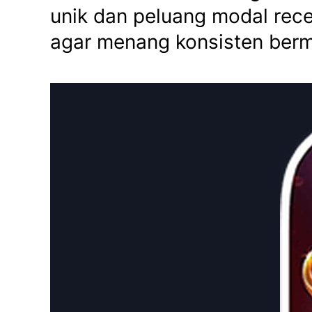
unik dan peluang modal rece
agar menang konsisten berma