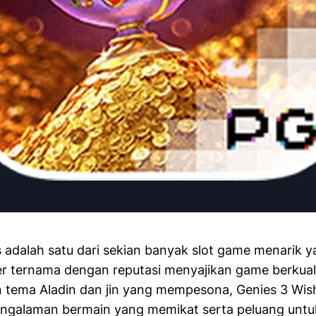
 adalah satu dari sekian banyak slot game menarik yan
er ternama dengan reputasi menyajikan game berkuali
n tema Aladin dan jin yang mempesona, Genies 3 Wis
galaman bermain yang memikat serta peluang unt