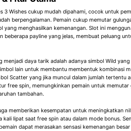
s 3 Wishes cukup mudah dipahami, cocok untuk pem
dah berpengalaman. Pemain cukup memutar gulung
ol yang menghasilkan kemenangan. Slot ini menggun
n beberapa payline yang jelas, membuat peluang un
g menjadi daya tarik adalah adanya simbol Wild yang
imbol lain untuk membantu membentuk kombinasi me
imbol Scatter yang jika muncul dalam jumlah tertentu 
itur free spin, memungkinkan pemain untuk memutar
aruhan tambahan.
r juga memberikan kesempatan untuk meningkatkan n
kali lipat saat free spin atau dalam mode bonus. Semu
 pemain dapat merasakan sensasi kemenangan besa