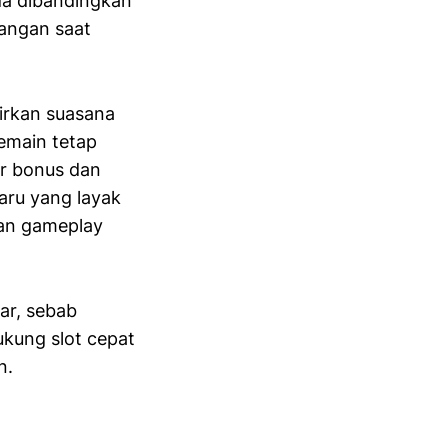
da dibandingkan
angan saat
irkan suasana
emain tetap
ur bonus dan
baru yang layak
gan gameplay
ar, sebab
kung slot cepat
n.