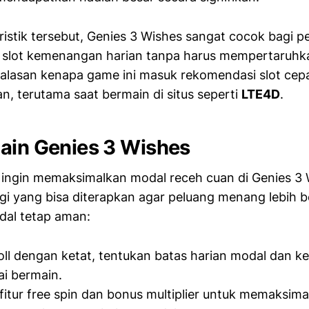
istik tersebut, Genies 3 Wishes sangat cocok bagi 
i slot kemenangan harian tanpa harus mempertaruhk
i alasan kenapa game ini masuk rekomendasi slot ce
n, terutama saat bermain di situs seperti
LTE4D
.
ain Genies 3 Wishes
ingin memaksimalkan modal receh cuan di Genies 3 W
gi yang bisa diterapkan agar peluang menang lebih 
dal tetap aman:
oll dengan ketat, tentukan batas harian modal dan
i bermain.
itur free spin dan bonus multiplier untuk memaksima