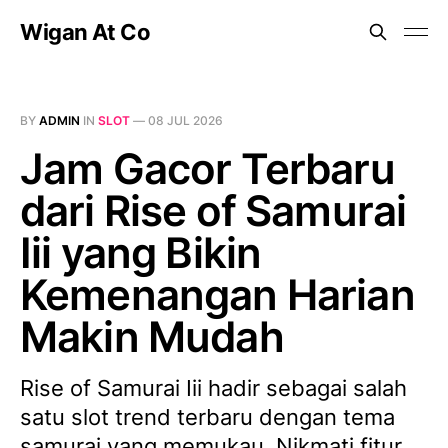
Wigan At Co
BY
ADMIN
IN
SLOT
—
08 JUL 2026
Jam Gacor Terbaru
dari Rise of Samurai
Iii yang Bikin
Kemenangan Harian
Makin Mudah
Rise of Samurai Iii hadir sebagai salah
satu slot trend terbaru dengan tema
samurai yang memukau. Nikmati fitur