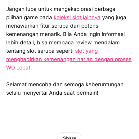
Jangan lupa untuk mengeksplorasi berbagai
pilihan game pada
koleksi slot lainnya
yang juga
menawarkan fitur serupa dan potensi
kemenangan menarik. Bila Anda ingin informasi
lebih detail, bisa membaca review mendalam
tentang slot serupa seperti
slot yang
menghadirkan kemenangan harian dengan proses
WD cepat
.
Selamat mencoba dan semoga keberuntungan
selalu menyertai Anda saat bermain!
Share