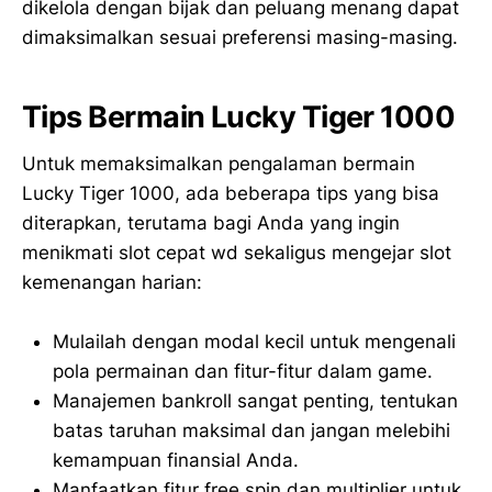
dikelola dengan bijak dan peluang menang dapat
dimaksimalkan sesuai preferensi masing-masing.
Tips Bermain Lucky Tiger 1000
Untuk memaksimalkan pengalaman bermain
Lucky Tiger 1000, ada beberapa tips yang bisa
diterapkan, terutama bagi Anda yang ingin
menikmati slot cepat wd sekaligus mengejar slot
kemenangan harian:
Mulailah dengan modal kecil untuk mengenali
pola permainan dan fitur-fitur dalam game.
Manajemen bankroll sangat penting, tentukan
batas taruhan maksimal dan jangan melebihi
kemampuan finansial Anda.
Manfaatkan fitur free spin dan multiplier untuk