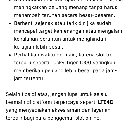
meningkatkan peluang menang tanpa harus
menambah taruhan secara besar-besaran.
Berhenti sejenak atau tarik diri jika sudah
mencapai target kemenangan atau mengalami
kekalahan beruntun untuk menghindari
kerugian lebih besar.
Perhatikan waktu bermain, karena slot trend
terbaru seperti Lucky Tiger 1000 seringkali
memberikan peluang lebih besar pada jam-
jam tertentu.
Selain tips di atas, jangan lupa untuk selalu
bermain di platform terpercaya seperti
LTE4D
yang menyediakan akses aman dan layanan
terbaik bagi para penggemar slot online.