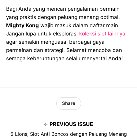
Bagi Anda yang mencari pengalaman bermain
yang praktis dengan peluang menang optimal,
Mighty Kong
wajib masuk dalam daftar main.
Jangan lupa untuk eksplorasi
koleksi slot lainnya
agar semakin menguasai berbagai gaya
permainan dan strategi. Selamat mencoba dan
semoga keberuntungan selalu menyertai Anda!
Share
PREVIOUS ISSUE
5 Lions, Slot Anti Boncos dengan Peluang Menang