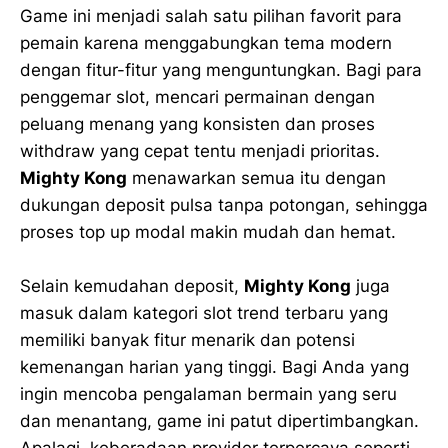
Game ini menjadi salah satu pilihan favorit para
pemain karena menggabungkan tema modern
dengan fitur-fitur yang menguntungkan. Bagi para
penggemar slot, mencari permainan dengan
peluang menang yang konsisten dan proses
withdraw yang cepat tentu menjadi prioritas.
Mighty Kong
menawarkan semua itu dengan
dukungan deposit pulsa tanpa potongan, sehingga
proses top up modal makin mudah dan hemat.
Selain kemudahan deposit,
Mighty Kong
juga
masuk dalam kategori slot trend terbaru yang
memiliki banyak fitur menarik dan potensi
kemenangan harian yang tinggi. Bagi Anda yang
ingin mencoba pengalaman bermain yang seru
dan menantang, game ini patut dipertimbangkan.