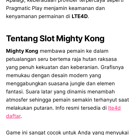
Apalagi, keberadaan provider terpercaya seperti
Pragmatic Play menjamin keamanan dan
kenyamanan permainan di
LTE4D
.
Tentang Slot Mighty Kong
Mighty Kong
membawa pemain ke dalam
petualangan seru bertema raja hutan raksasa
yang penuh kekuatan dan keberanian. Grafisnya
memukau dengan desain modern yang
menggabungkan suasana jungle dan elemen
fantasi. Suara latar yang dinamis menambah
atmosfer sehingga pemain semakin terhanyut saat
melakukan putaran. Info resmi tersedia di
lte4d
daftar
.
Game ini sangat cocok untuk Anda yang menyukai