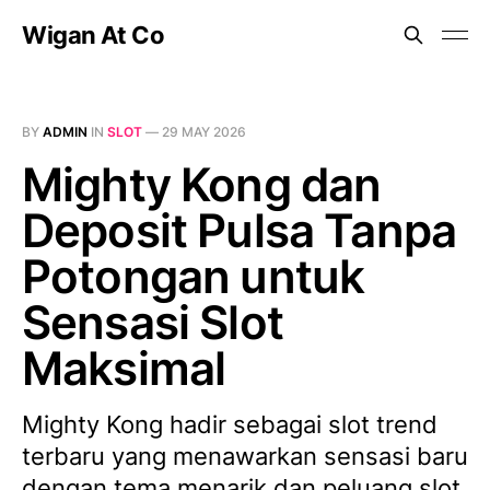
Wigan At Co
BY
ADMIN
IN
SLOT
—
29 MAY 2026
Mighty Kong dan
Deposit Pulsa Tanpa
Potongan untuk
Sensasi Slot
Maksimal
Mighty Kong hadir sebagai slot trend
terbaru yang menawarkan sensasi baru
dengan tema menarik dan peluang slot