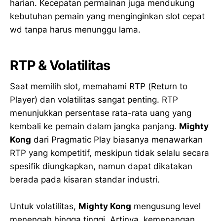
harian. Kecepatan permainan juga mendukung
kebutuhan pemain yang menginginkan slot cepat
wd tanpa harus menunggu lama.
RTP & Volatilitas
Saat memilih slot, memahami RTP (Return to
Player) dan volatilitas sangat penting. RTP
menunjukkan persentase rata-rata uang yang
kembali ke pemain dalam jangka panjang.
Mighty
Kong
dari Pragmatic Play biasanya menawarkan
RTP yang kompetitif, meskipun tidak selalu secara
spesifik diungkapkan, namun dapat dikatakan
berada pada kisaran standar industri.
Untuk volatilitas,
Mighty Kong
mengusung level
menengah hingga tinggi. Artinya, kemenangan