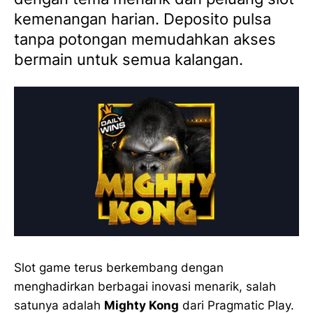
kemenangan harian. Deposito pulsa
tanpa potongan memudahkan akses
bermain untuk semua kalangan.
Slot game terus berkembang dengan
menghadirkan berbagai inovasi menarik, salah
satunya adalah
Mighty Kong
dari Pragmatic Play.