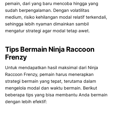
pemain, dari yang baru mencoba hingga yang
sudah berpengalaman. Dengan volatilitas
medium, risiko kehilangan modal relatif terkendali,
sehingga lebih nyaman dimainkan sambil
mengatur strategi agar modal tetap awet.
Tips Bermain Ninja Raccoon
Frenzy
Untuk mendapatkan hasil maksimal dari Ninja
Raccoon Frenzy, pemain harus menerapkan
strategi bermain yang tepat, terutama dalam
mengelola modal dan waktu bermain. Berikut
beberapa tips yang bisa membantu Anda bermain
dengan lebih efektif: