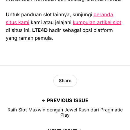
Untuk panduan slot lainnya, kunjungi
beranda
situs kami
kami atau jelajahi
kumpulan artikel slot
di situs ini.
LTE4D
hadir sebagai opsi platform
yang ramah pemula.
Share
PREVIOUS ISSUE
Raih Slot Maxwin dengan Jewel Rush dari Pragmatic
Play