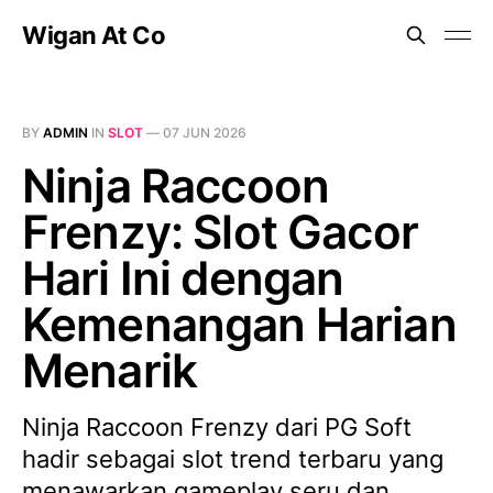
Wigan At Co
BY
ADMIN
IN
SLOT
—
07 JUN 2026
Ninja Raccoon
Frenzy: Slot Gacor
Hari Ini dengan
Kemenangan Harian
Menarik
Ninja Raccoon Frenzy dari PG Soft
hadir sebagai slot trend terbaru yang
menawarkan gameplay seru dan