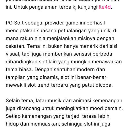
ini. Untuk pengalaman terbaik, kunjungi
lte4d
.
PG Soft sebagai provider game ini berhasil
menciptakan suasana petualangan yang unik, di
mana rakun ninja menjalankan misinya dengan
cekatan. Tema ini bukan hanya menarik dari sisi
visual, tapi juga memberikan sensasi berbeda
dibandingkan slot lain yang mungkin menawarkan
tema biasa. Dengan sentuhan modern dan
tampilan yang dinamis, slot ini benar-benar
mewakili slot trend terbaru yang patut dicoba.
Selain tema, latar musik dan animasi kemenangan
juga dirancang untuk meningkatkan mood pemain.
Setiap kemenangan yang terjadi terasa lebih
hidup dan memuaskan, sehingga slot ini juga