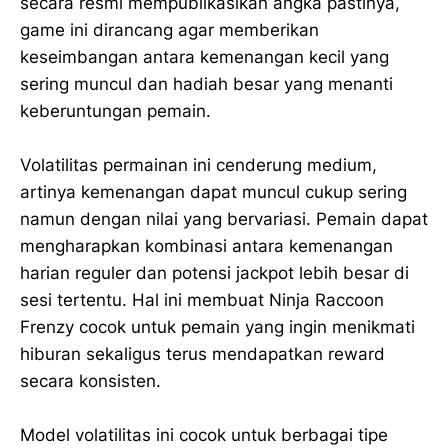
secara resmi mempublikasikan angka pastinya,
game ini dirancang agar memberikan
keseimbangan antara kemenangan kecil yang
sering muncul dan hadiah besar yang menanti
keberuntungan pemain.
Volatilitas permainan ini cenderung medium,
artinya kemenangan dapat muncul cukup sering
namun dengan nilai yang bervariasi. Pemain dapat
mengharapkan kombinasi antara kemenangan
harian reguler dan potensi jackpot lebih besar di
sesi tertentu. Hal ini membuat Ninja Raccoon
Frenzy cocok untuk pemain yang ingin menikmati
hiburan sekaligus terus mendapatkan reward
secara konsisten.
Model volatilitas ini cocok untuk berbagai tipe