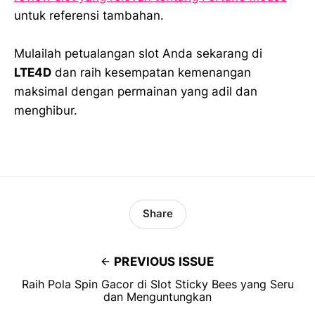
untuk referensi tambahan.
Mulailah petualangan slot Anda sekarang di
LTE4D
dan raih kesempatan kemenangan
maksimal dengan permainan yang adil dan
menghibur.
Share
PREVIOUS ISSUE
Raih Pola Spin Gacor di Slot Sticky Bees yang Seru
dan Menguntungkan