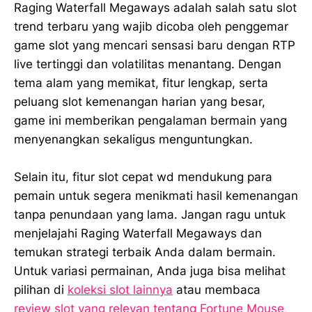
Raging Waterfall Megaways adalah salah satu slot
trend terbaru yang wajib dicoba oleh penggemar
game slot yang mencari sensasi baru dengan RTP
live tertinggi dan volatilitas menantang. Dengan
tema alam yang memikat, fitur lengkap, serta
peluang slot kemenangan harian yang besar,
game ini memberikan pengalaman bermain yang
menyenangkan sekaligus menguntungkan.
Selain itu, fitur slot cepat wd mendukung para
pemain untuk segera menikmati hasil kemenangan
tanpa penundaan yang lama. Jangan ragu untuk
menjelajahi Raging Waterfall Megaways dan
temukan strategi terbaik Anda dalam bermain.
Untuk variasi permainan, Anda juga bisa melihat
pilihan di
koleksi slot lainnya
atau membaca
review slot yang relevan tentang Fortune Mouse