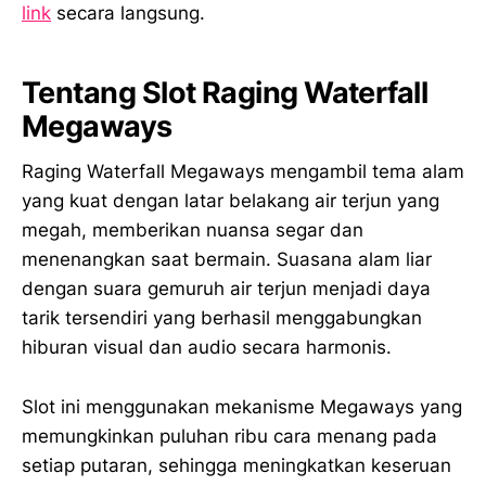
link
secara langsung.
Tentang Slot Raging Waterfall
Megaways
Raging Waterfall Megaways mengambil tema alam
yang kuat dengan latar belakang air terjun yang
megah, memberikan nuansa segar dan
menenangkan saat bermain. Suasana alam liar
dengan suara gemuruh air terjun menjadi daya
tarik tersendiri yang berhasil menggabungkan
hiburan visual dan audio secara harmonis.
Slot ini menggunakan mekanisme Megaways yang
memungkinkan puluhan ribu cara menang pada
setiap putaran, sehingga meningkatkan keseruan