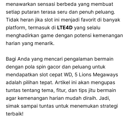
menawarkan sensasi berbeda yang membuat
setiap putaran terasa seru dan penuh peluang.
Tidak heran jika slot ini menjadi favorit di banyak
platform, termasuk di
LTE4D
yang selalu
menghadirkan game dengan potensi kemenangan
harian yang menarik.
Bagi Anda yang mencari pengalaman bermain
dengan pola spin gacor dan peluang untuk
mendapatkan slot cepat WD, 5 Lions Megaways
adalah pilihan tepat. Artikel ini akan mengupas
tuntas tentang tema, fitur, dan tips jitu bermain
agar kemenangan harian mudah diraih. Jadi,
simak sampai tuntas untuk menemukan strategi
terbaik!