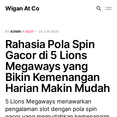
Wigan At Co
BY
ADMIN
IN
SLOT
—
24 JUN 2026
Rahasia Pola Spin
Gacor di 5 Lions
Megaways yang
Bikin Kemenangan
Harian Makin Mudah
5 Lions Megaways menawarkan
pengalaman slot dengan pola spin
gacor yang memudahkan kemenangan