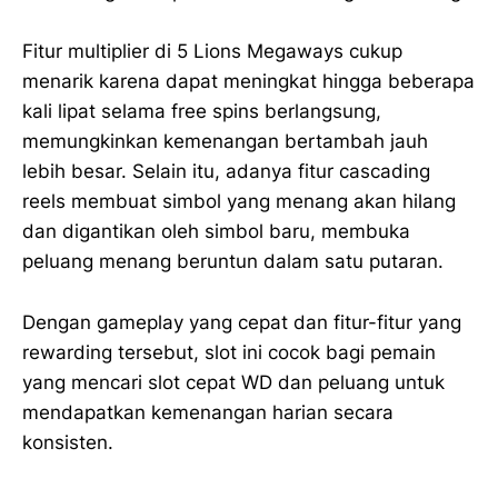
Fitur multiplier di 5 Lions Megaways cukup
menarik karena dapat meningkat hingga beberapa
kali lipat selama free spins berlangsung,
memungkinkan kemenangan bertambah jauh
lebih besar. Selain itu, adanya fitur cascading
reels membuat simbol yang menang akan hilang
dan digantikan oleh simbol baru, membuka
peluang menang beruntun dalam satu putaran.
Dengan gameplay yang cepat dan fitur-fitur yang
rewarding tersebut, slot ini cocok bagi pemain
yang mencari slot cepat WD dan peluang untuk
mendapatkan kemenangan harian secara
konsisten.