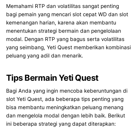
Memahami RTP dan volatilitas sangat penting
bagi pemain yang mencari slot cepat WD dan slot
kemenangan harian, karena akan membantu
menentukan strategi bermain dan pengelolaan
modal. Dengan RTP yang bagus serta volatilitas
yang seimbang, Yeti Quest memberikan kombinasi
peluang yang adil dan menarik.
Tips Bermain Yeti Quest
Bagi Anda yang ingin mencoba keberuntungan di
slot Yeti Quest, ada beberapa tips penting yang
bisa membantu meningkatkan peluang menang
dan mengelola modal dengan lebih baik. Berikut
ini beberapa strategi yang dapat diterapkan: