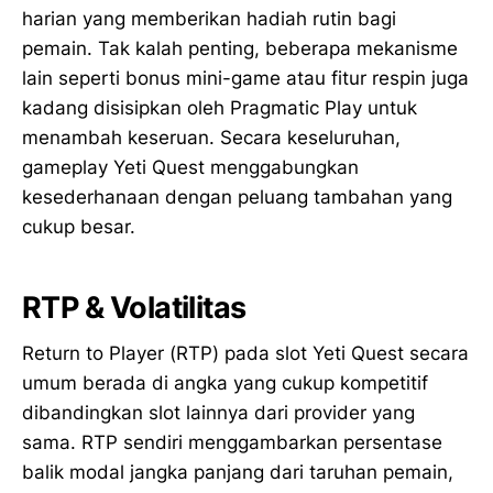
harian yang memberikan hadiah rutin bagi
pemain. Tak kalah penting, beberapa mekanisme
lain seperti bonus mini-game atau fitur respin juga
kadang disisipkan oleh Pragmatic Play untuk
menambah keseruan. Secara keseluruhan,
gameplay Yeti Quest menggabungkan
kesederhanaan dengan peluang tambahan yang
cukup besar.
RTP & Volatilitas
Return to Player (RTP) pada slot Yeti Quest secara
umum berada di angka yang cukup kompetitif
dibandingkan slot lainnya dari provider yang
sama. RTP sendiri menggambarkan persentase
balik modal jangka panjang dari taruhan pemain,