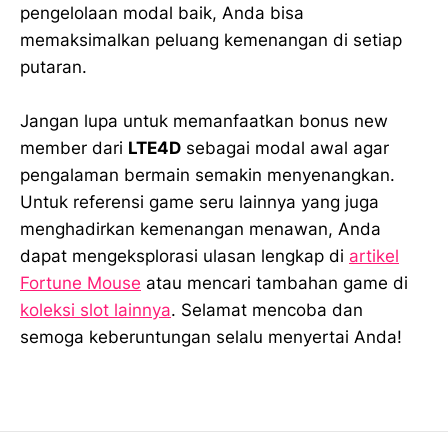
pengelolaan modal baik, Anda bisa
memaksimalkan peluang kemenangan di setiap
putaran.
Jangan lupa untuk memanfaatkan bonus new
member dari
LTE4D
sebagai modal awal agar
pengalaman bermain semakin menyenangkan.
Untuk referensi game seru lainnya yang juga
menghadirkan kemenangan menawan, Anda
dapat mengeksplorasi ulasan lengkap di
artikel
Fortune Mouse
atau mencari tambahan game di
koleksi slot lainnya
. Selamat mencoba dan
semoga keberuntungan selalu menyertai Anda!