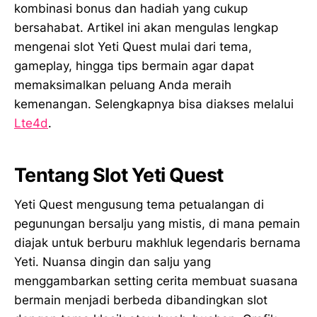
kombinasi bonus dan hadiah yang cukup
bersahabat. Artikel ini akan mengulas lengkap
mengenai slot Yeti Quest mulai dari tema,
gameplay, hingga tips bermain agar dapat
memaksimalkan peluang Anda meraih
kemenangan. Selengkapnya bisa diakses melalui
Lte4d
.
Tentang Slot Yeti Quest
Yeti Quest mengusung tema petualangan di
pegunungan bersalju yang mistis, di mana pemain
diajak untuk berburu makhluk legendaris bernama
Yeti. Nuansa dingin dan salju yang
menggambarkan setting cerita membuat suasana
bermain menjadi berbeda dibandingkan slot