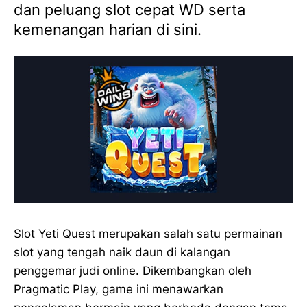
dan peluang slot cepat WD serta
kemenangan harian di sini.
Slot Yeti Quest merupakan salah satu permainan
slot yang tengah naik daun di kalangan
penggemar judi online. Dikembangkan oleh
Pragmatic Play, game ini menawarkan