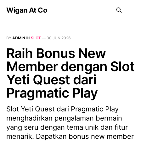
Wigan At Co
BY
ADMIN
IN
SLOT
—
30 JUN 2026
Raih Bonus New
Member dengan Slot
Yeti Quest dari
Pragmatic Play
Slot Yeti Quest dari Pragmatic Play
menghadirkan pengalaman bermain
yang seru dengan tema unik dan fitur
menarik. Dapatkan bonus new member