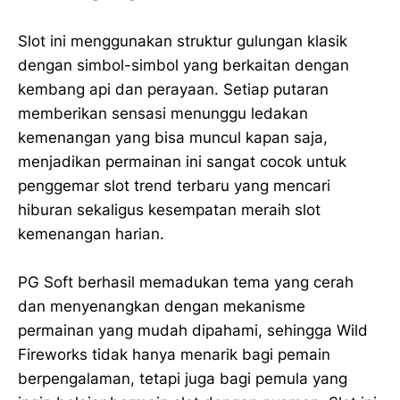
Slot ini menggunakan struktur gulungan klasik
dengan simbol-simbol yang berkaitan dengan
kembang api dan perayaan. Setiap putaran
memberikan sensasi menunggu ledakan
kemenangan yang bisa muncul kapan saja,
menjadikan permainan ini sangat cocok untuk
penggemar slot trend terbaru yang mencari
hiburan sekaligus kesempatan meraih slot
kemenangan harian.
PG Soft berhasil memadukan tema yang cerah
dan menyenangkan dengan mekanisme
permainan yang mudah dipahami, sehingga Wild
Fireworks tidak hanya menarik bagi pemain
berpengalaman, tetapi juga bagi pemula yang