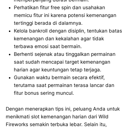
Perhatikan fitur free spin dan usahakan
memicu fitur ini karena potensi kemenangan
tertinggi berada di dalamnya.
Kelola bankroll dengan disiplin, tentukan batas
kemenangan dan kekalahan agar tidak
terbawa emosi saat bermain.
Berhenti sejenak atau tinggalkan permainan
saat sudah mencapai target kemenangan
harian agar keuntungan tetap terjaga.
Gunakan waktu bermain secara efektif,
terutama saat permainan terasa lancar dan
fitur bonus sering muncul.
Dengan menerapkan tips ini, peluang Anda untuk
menikmati slot kemenangan harian dari Wild
Fireworks semakin terbuka lebar. Selain itu,