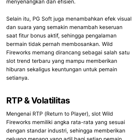
menyenangkan dan efisien.
Selain itu, PG Soft juga menambahkan efek visual
dan suara yang semakin menambah keseruan
saat fitur bonus aktif, sehingga pengalaman
bermain tidak pernah membosankan. Wild
Fireworks memang dirancang sebagai salah satu
slot trend terbaru yang mampu memberikan
hiburan sekaligus keuntungan untuk pemain
setianya.
RTP & Volatilitas
Mengenai RTP (Return to Player), slot Wild
Fireworks memiliki angka rata-rata yang sesuai
dengan standar industri, sehingga memberikan
peluang menang yang adil bagi setiap pemain.