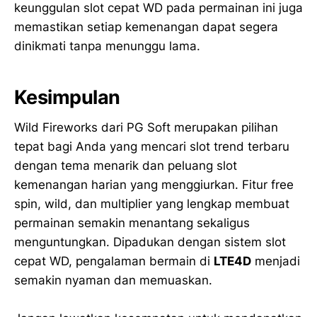
keunggulan slot cepat WD pada permainan ini juga
memastikan setiap kemenangan dapat segera
dinikmati tanpa menunggu lama.
Kesimpulan
Wild Fireworks dari PG Soft merupakan pilihan
tepat bagi Anda yang mencari slot trend terbaru
dengan tema menarik dan peluang slot
kemenangan harian yang menggiurkan. Fitur free
spin, wild, dan multiplier yang lengkap membuat
permainan semakin menantang sekaligus
menguntungkan. Dipadukan dengan sistem slot
cepat WD, pengalaman bermain di
LTE4D
menjadi
semakin nyaman dan memuaskan.