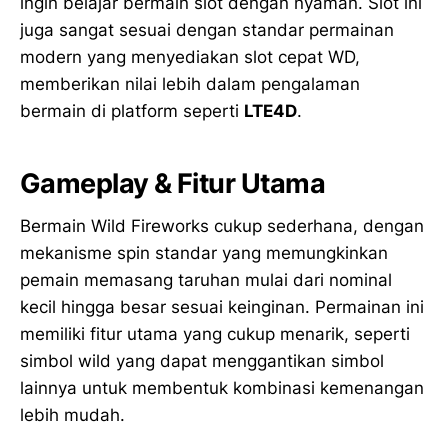
ingin belajar bermain slot dengan nyaman. Slot ini
juga sangat sesuai dengan standar permainan
modern yang menyediakan slot cepat WD,
memberikan nilai lebih dalam pengalaman
bermain di platform seperti
LTE4D
.
Gameplay & Fitur Utama
Bermain Wild Fireworks cukup sederhana, dengan
mekanisme spin standar yang memungkinkan
pemain memasang taruhan mulai dari nominal
kecil hingga besar sesuai keinginan. Permainan ini
memiliki fitur utama yang cukup menarik, seperti
simbol wild yang dapat menggantikan simbol
lainnya untuk membentuk kombinasi kemenangan
lebih mudah.