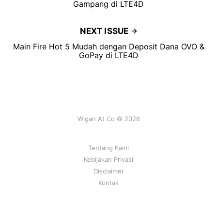
Gampang di LTE4D
NEXT ISSUE
Main Fire Hot 5 Mudah dengan Deposit Dana OVO &
GoPay di LTE4D
Wigan At Co © 2026
Tentang Kami
Kebijakan Privasi
Disclaimer
Kontak