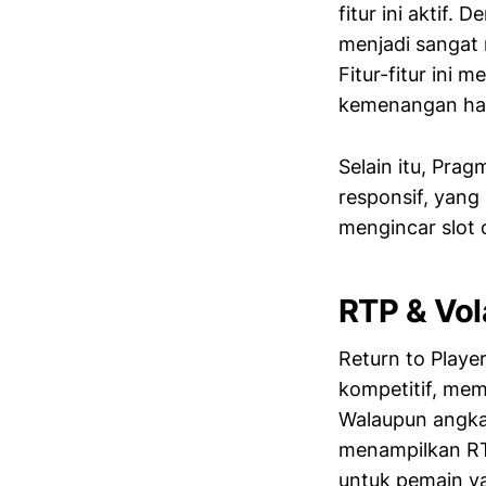
fitur ini aktif. 
menjadi sanga
Fitur-fitur ini 
kemenangan har
Selain itu, Prag
responsif, yan
mengincar slot 
RTP & Vola
Return to Playe
kompetitif, mem
Walaupun angka 
menampilkan RT
untuk pemain y