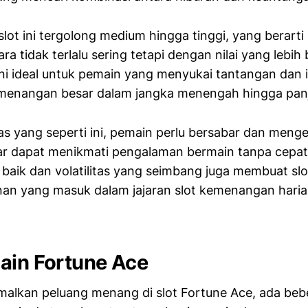
a slot ini tergolong medium hingga tinggi, yang berar
ra tidak terlalu sering tetapi dengan nilai yang lebih
i ini ideal untuk pemain yang menyukai tantangan dan
emenangan besar dalam jangka menengah hingga pan
tas yang seperti ini, pemain perlu bersabar dan meng
ar dapat menikmati pengalaman bermain tanpa cepat
baik dan volatilitas yang seimbang juga membuat sl
nan yang masuk dalam jajaran slot kemenangan hari
ain Fortune Ace
alkan peluang menang di slot Fortune Ace, ada bebe