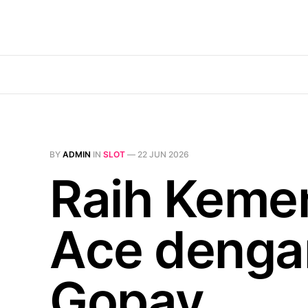
BY
ADMIN
IN
SLOT
—
22 JUN 2026
Raih Kemen
Ace denga
Gopay