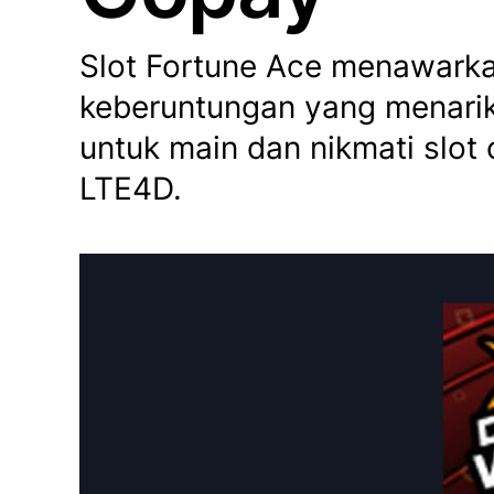
Slot Fortune Ace menawark
keberuntungan yang menari
untuk main dan nikmati slot
LTE4D.