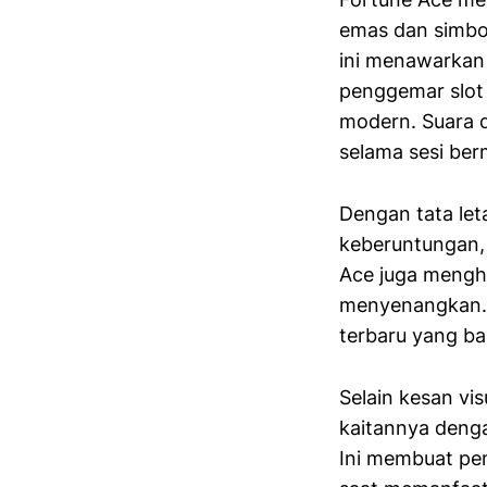
emas dan simbol
ini menawarkan
penggemar slot
modern. Suara 
selama sesi ber
Dengan tata le
keberuntungan,
Ace juga mengh
menyenangkan. T
terbaru yang ba
Selain kesan vi
kaitannya deng
Ini membuat pe