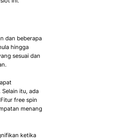
lot ini.
an dan beberapa
mula hingga
ang sesuai dan
an.
dapat
elain itu, ada
Fitur free spin
sempatan menang
nifikan ketika