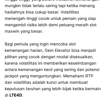
mungkin tidak terlalu sering tapi ketika menang
hadiahnya bisa cukup besar. Volatilitas
menengah-tinggi cocok untuk pemain yang siap
mengambil risiko lebih demi peluang meraih slot
maxwin yang besar.
Bagi pemula yang ingin mencoba slot
kemenangan harian, Gem Elevator bisa menjadi
pilihan yang cocok dengan modal disesuaikan,
karena volatilitas ini memberikan keseimbangan
antara kemenangan kecil yang sering dan potensi
jackpot yang menguntungkan. Memahami RTP
dan volatilitas adalah kunci untuk membuat
keputusan taruhan yang lebih bijak ketika bermain
di
LTE4D
.