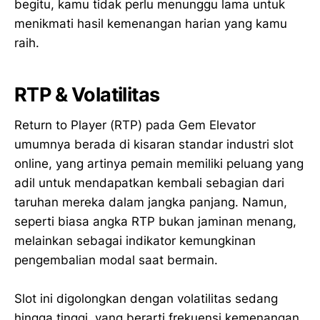
begitu, kamu tidak perlu menunggu lama untuk
menikmati hasil kemenangan harian yang kamu
raih.
RTP & Volatilitas
Return to Player (RTP) pada Gem Elevator
umumnya berada di kisaran standar industri slot
online, yang artinya pemain memiliki peluang yang
adil untuk mendapatkan kembali sebagian dari
taruhan mereka dalam jangka panjang. Namun,
seperti biasa angka RTP bukan jaminan menang,
melainkan sebagai indikator kemungkinan
pengembalian modal saat bermain.
Slot ini digolongkan dengan volatilitas sedang
hingga tinggi, yang berarti frekuensi kemenangan