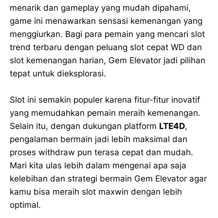
menarik dan gameplay yang mudah dipahami,
game ini menawarkan sensasi kemenangan yang
menggiurkan. Bagi para pemain yang mencari slot
trend terbaru dengan peluang slot cepat WD dan
slot kemenangan harian, Gem Elevator jadi pilihan
tepat untuk dieksplorasi.
Slot ini semakin populer karena fitur-fitur inovatif
yang memudahkan pemain meraih kemenangan.
Selain itu, dengan dukungan platform
LTE4D
,
pengalaman bermain jadi lebih maksimal dan
proses withdraw pun terasa cepat dan mudah.
Mari kita ulas lebih dalam mengenai apa saja
kelebihan dan strategi bermain Gem Elevator agar
kamu bisa meraih slot maxwin dengan lebih
optimal.