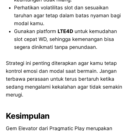
Perhatikan volatilitas slot dan sesuaikan
taruhan agar tetap dalam batas nyaman bagi
modal kamu.
Gunakan platform
LTE4D
untuk kemudahan
slot cepat WD, sehingga kemenangan bisa
segera dinikmati tanpa penundaan.
Strategi ini penting diterapkan agar kamu tetap
kontrol emosi dan modal saat bermain. Jangan
terbawa perasaan untuk terus bertaruh ketika
sedang mengalami kekalahan agar tidak semakin
merugi.
Kesimpulan
Gem Elevator dari Pragmatic Play merupakan