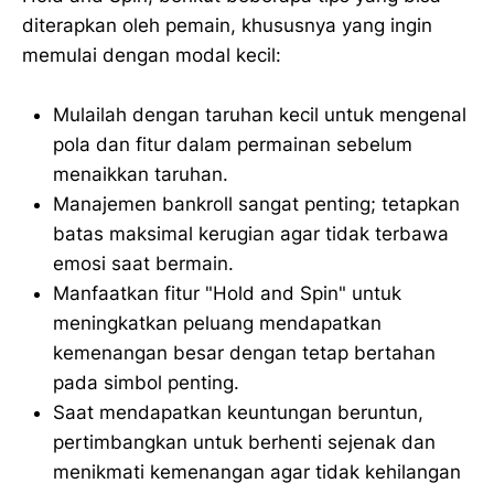
diterapkan oleh pemain, khususnya yang ingin
memulai dengan modal kecil:
Mulailah dengan taruhan kecil untuk mengenal
pola dan fitur dalam permainan sebelum
menaikkan taruhan.
Manajemen bankroll sangat penting; tetapkan
batas maksimal kerugian agar tidak terbawa
emosi saat bermain.
Manfaatkan fitur "Hold and Spin" untuk
meningkatkan peluang mendapatkan
kemenangan besar dengan tetap bertahan
pada simbol penting.
Saat mendapatkan keuntungan beruntun,
pertimbangkan untuk berhenti sejenak dan
menikmati kemenangan agar tidak kehilangan