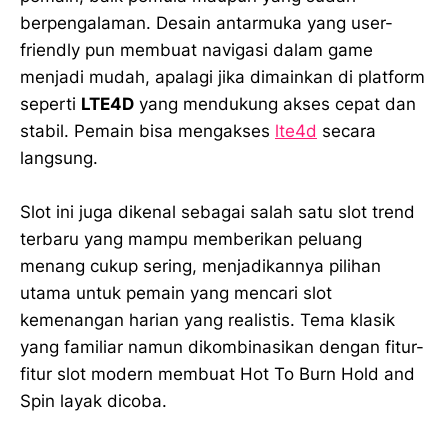
berpengalaman. Desain antarmuka yang user-
friendly pun membuat navigasi dalam game
menjadi mudah, apalagi jika dimainkan di platform
seperti
LTE4D
yang mendukung akses cepat dan
stabil. Pemain bisa mengakses
lte4d
secara
langsung.
Slot ini juga dikenal sebagai salah satu slot trend
terbaru yang mampu memberikan peluang
menang cukup sering, menjadikannya pilihan
utama untuk pemain yang mencari slot
kemenangan harian yang realistis. Tema klasik
yang familiar namun dikombinasikan dengan fitur-
fitur slot modern membuat Hot To Burn Hold and
Spin layak dicoba.