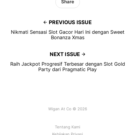
Share
PREVIOUS ISSUE
Nikmati Sensasi Slot Gacor Hari Ini dengan Sweet
Bonanza Xmas
NEXT ISSUE
Raih Jackpot Progresif Terbesar dengan Slot Gold
Party dari Pragmatic Play
Wigan At Co © 2026
Tentang Kami
Kebijakan Privasi