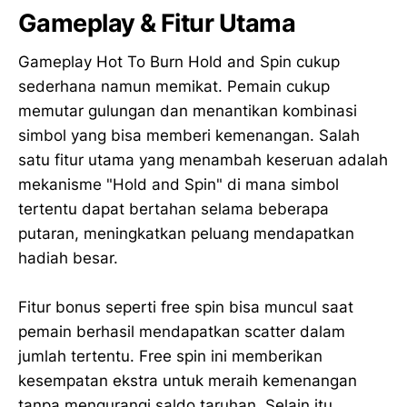
Gameplay & Fitur Utama
Gameplay Hot To Burn Hold and Spin cukup
sederhana namun memikat. Pemain cukup
memutar gulungan dan menantikan kombinasi
simbol yang bisa memberi kemenangan. Salah
satu fitur utama yang menambah keseruan adalah
mekanisme "Hold and Spin" di mana simbol
tertentu dapat bertahan selama beberapa
putaran, meningkatkan peluang mendapatkan
hadiah besar.
Fitur bonus seperti free spin bisa muncul saat
pemain berhasil mendapatkan scatter dalam
jumlah tertentu. Free spin ini memberikan
kesempatan ekstra untuk meraih kemenangan
tanpa mengurangi saldo taruhan. Selain itu,