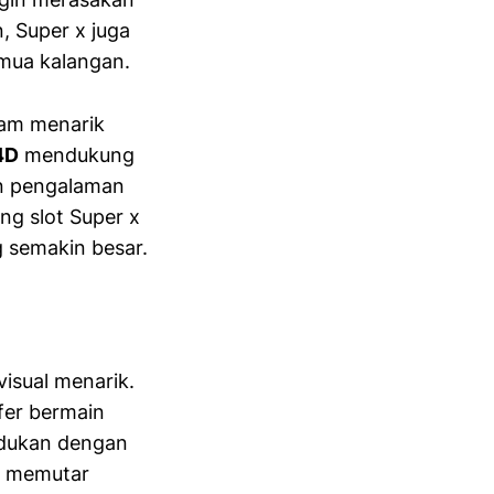
, Super x juga
mua kalangan.
lam menarik
4D
mendukung
n pengalaman
ng slot Super x
g semakin besar.
isual menarik.
fer bermain
adukan dengan
t memutar