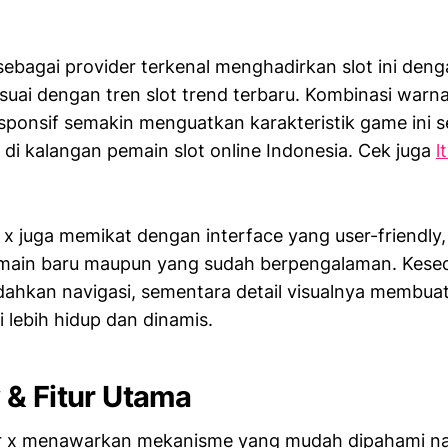
sebagai provider terkenal menghadirkan slot ini de
esuai dengan tren slot trend terbaru. Kombinasi warn
sponsif semakin menguatkan karakteristik game ini s
 di kalangan pemain slot online Indonesia. Cek juga
l
er x juga memikat dengan interface yang user-friendly
main baru maupun yang sudah berpengalaman. Kese
ahkan navigasi, sementara detail visualnya membua
 lebih hidup dan dinamis.
& Fitur Utama
r x menawarkan mekanisme yang mudah dipahami n