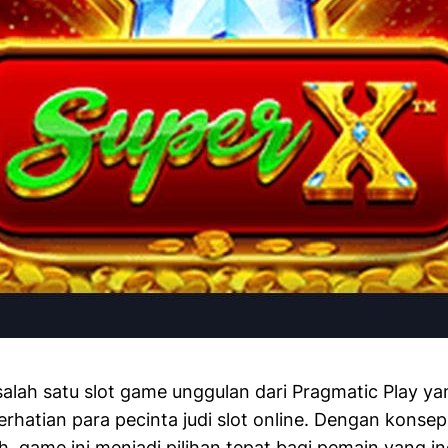
salah satu slot game unggulan dari Pragmatic Play ya
hatian para pecinta judi slot online. Dengan konse
ih, game ini menjadi pilihan tepat bagi pemain yang 