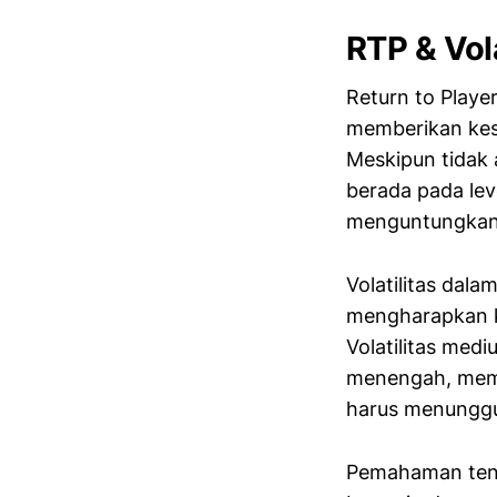
RTP & Vola
Return to Playe
memberikan kes
Meskipun tidak 
berada pada lev
menguntungkan 
Volatilitas dala
mengharapkan ke
Volatilitas med
menengah, memb
harus menunggu
Pemahaman tenta