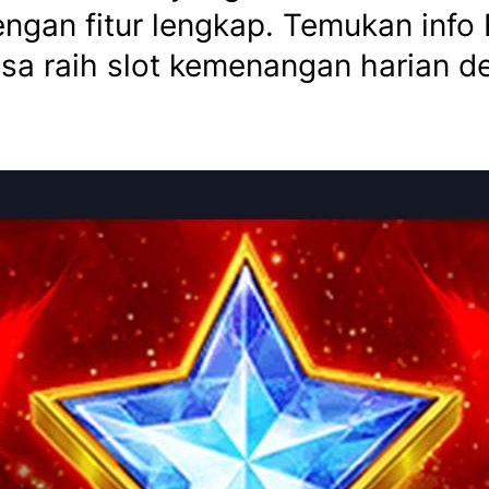
ngan fitur lengkap. Temukan info
 bisa raih slot kemenangan harian 