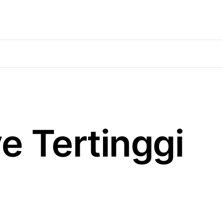
e Tertinggi