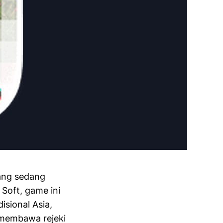
yang sedang
 Soft, game ini
sional Asia,
 membawa rejeki