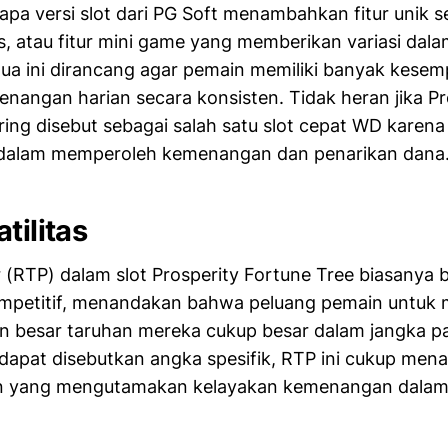
rapa versi slot dari PG Soft menambahkan fitur unik se
, atau fitur mini game yang memberikan variasi dalam
ua ini dirancang agar pemain memiliki banyak kesem
enangan harian secara konsisten. Tidak heran jika Pr
ring disebut sebagai salah satu slot cepat WD kare
dalam memperoleh kemenangan dan penarikan dana
tilitas
r (RTP) dalam slot Prosperity Fortune Tree biasanya
ompetitif, menandakan bahwa peluang pemain untuk
n besar taruhan mereka cukup besar dalam jangka p
dapat disebutkan angka spesifik, RTP ini cukup mena
n yang mengutamakan kelayakan kemenangan dalam