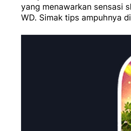
yang menawarkan sensasi sl
WD. Simak tips ampuhnya di 