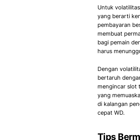
Untuk volatilit
yang berarti ke
pembayaran besa
membuat permai
bagi pemain den
harus menunggu 
Dengan volatili
bertaruh dengan
mengincar slot
yang memuaskan.
di kalangan pe
cepat WD.
Tips Berm