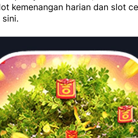
ot kemenangan harian dan slot c
sini.