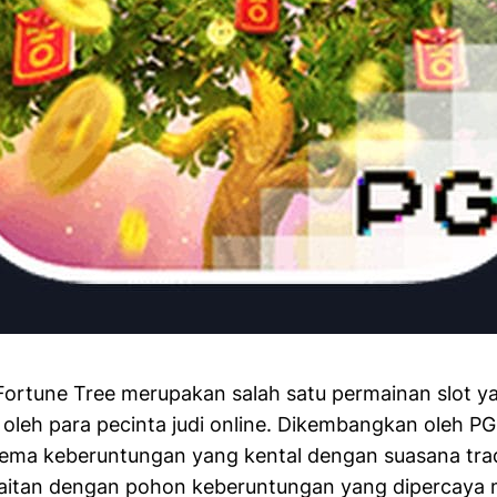
 Fortune Tree merupakan salah satu permainan slot 
 oleh para pecinta judi online. Dikembangkan oleh PG
ma keberuntungan yang kental dengan suasana tradi
aitan dengan pohon keberuntungan yang dipercaya