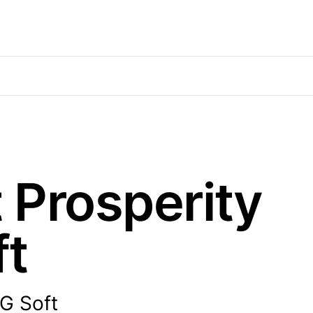
 Prosperity
ft
PG Soft