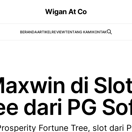
Wigan At Co
BERANDA
ARTIKEL
REVIEW
TENTANG KAMI
KONTAK
Maxwin di Slot
ee dari PG So
Prosperity Fortune Tree, slot dari 