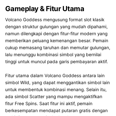
Gameplay & Fitur Utama
Volcano Goddess mengusung format slot klasik
dengan struktur gulungan yang mudah dipahami,
namun dilengkapi dengan fitur-fitur modern yang
memberikan peluang kemenangan besar. Pemain
cukup memasang taruhan dan memutar gulungan,
lalu menunggu kombinasi simbol yang bernilai
tinggi untuk muncul pada garis pembayaran aktif.
Fitur utama dalam Volcano Goddess antara lain
simbol Wild, yang dapat menggantikan simbol lain
untuk membentuk kombinasi menang. Selain itu,
ada simbol Scatter yang mampu mengaktifkan
fitur Free Spins. Saat fitur ini aktif, pemain
berkesempatan mendapat putaran gratis dengan