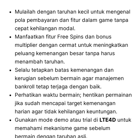
Mulailah dengan taruhan kecil untuk mengenal
pola pembayaran dan fitur dalam game tanpa
cepat kehilangan modal.
Manfaatkan fitur Free Spins dan bonus
multiplier dengan cermat untuk meningkatkan
peluang kemenangan besar tanpa harus
menambah taruhan.
Selalu tetapkan batas kemenangan dan
kerugian sebelum bermain agar manajemen
bankroll tetap terjaga dengan baik.
Perhatikan waktu bermain; hentikan permainan
jika sudah mencapai target kemenangan
harian agar tidak kehilangan keuntungan.
Gunakan mode demo atau trial di
LTE4D
untuk
memahami mekanisme game sebelum
bermain dengan taruhan asli.