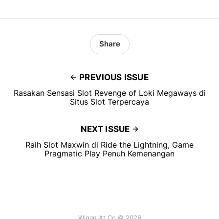
Share
PREVIOUS ISSUE
Rasakan Sensasi Slot Revenge of Loki Megaways di
Situs Slot Terpercaya
NEXT ISSUE
Raih Slot Maxwin di Ride the Lightning, Game
Pragmatic Play Penuh Kemenangan
Wigan At Co © 2026