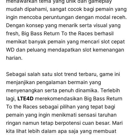
menawarkan tema yang unik dan gameplay
mudah dipahami, sangat cocok bagi pemain yang
ingin mencoba peruntungan dengan modal receh.
Dengan konsep yang menarik serta visual yang
fresh, Big Bass Return To the Races berhasil
memikat banyak pemain yang mencari slot cepat
WD dan peluang mendapatkan slot kemenangan
harian.
Sebagai salah satu slot trend terbaru, game ini
menjanjikan pengalaman bermain yang
menyenangkan serta penuh dinamika. Terlebih
lagi,
LTE4D
merekomendasikan Big Bass Return
To the Races sebagai pilihan yang tepat bagi
pemain yang ingin menikmati sensasi taruhan
ringan namun tetap berpotensi cuan besar. Mari
kita lihat lebih dalam apa saja yang membuat