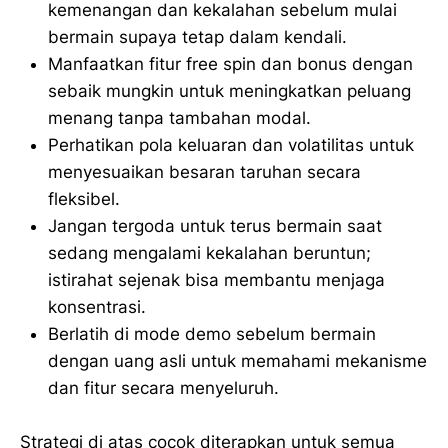
kemenangan dan kekalahan sebelum mulai
bermain supaya tetap dalam kendali.
Manfaatkan fitur free spin dan bonus dengan
sebaik mungkin untuk meningkatkan peluang
menang tanpa tambahan modal.
Perhatikan pola keluaran dan volatilitas untuk
menyesuaikan besaran taruhan secara
fleksibel.
Jangan tergoda untuk terus bermain saat
sedang mengalami kekalahan beruntun;
istirahat sejenak bisa membantu menjaga
konsentrasi.
Berlatih di mode demo sebelum bermain
dengan uang asli untuk memahami mekanisme
dan fitur secara menyeluruh.
Strategi di atas cocok diterapkan untuk semua