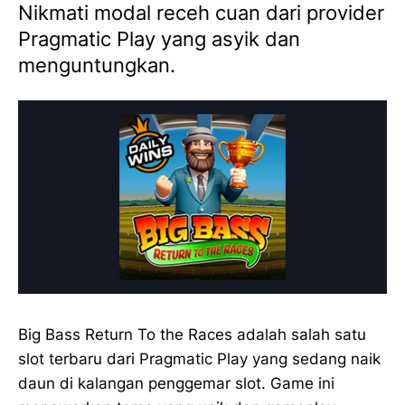
Nikmati modal receh cuan dari provider
Pragmatic Play yang asyik dan
menguntungkan.
Big Bass Return To the Races adalah salah satu
slot terbaru dari Pragmatic Play yang sedang naik
daun di kalangan penggemar slot. Game ini