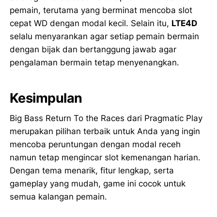
pemain, terutama yang berminat mencoba slot
cepat WD dengan modal kecil. Selain itu,
LTE4D
selalu menyarankan agar setiap pemain bermain
dengan bijak dan bertanggung jawab agar
pengalaman bermain tetap menyenangkan.
Kesimpulan
Big Bass Return To the Races dari Pragmatic Play
merupakan pilihan terbaik untuk Anda yang ingin
mencoba peruntungan dengan modal receh
namun tetap mengincar slot kemenangan harian.
Dengan tema menarik, fitur lengkap, serta
gameplay yang mudah, game ini cocok untuk
semua kalangan pemain.