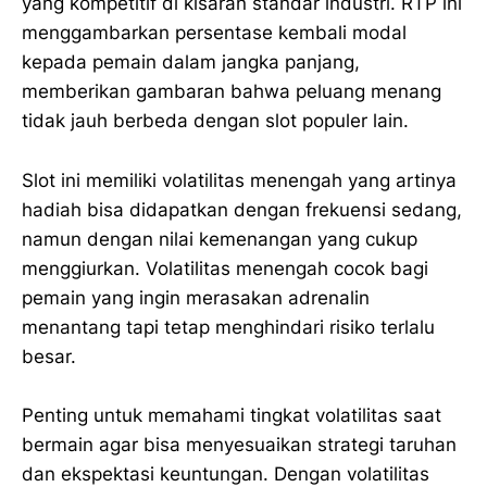
yang kompetitif di kisaran standar industri. RTP ini
menggambarkan persentase kembali modal
kepada pemain dalam jangka panjang,
memberikan gambaran bahwa peluang menang
tidak jauh berbeda dengan slot populer lain.
Slot ini memiliki volatilitas menengah yang artinya
hadiah bisa didapatkan dengan frekuensi sedang,
namun dengan nilai kemenangan yang cukup
menggiurkan. Volatilitas menengah cocok bagi
pemain yang ingin merasakan adrenalin
menantang tapi tetap menghindari risiko terlalu
besar.
Penting untuk memahami tingkat volatilitas saat
bermain agar bisa menyesuaikan strategi taruhan
dan ekspektasi keuntungan. Dengan volatilitas