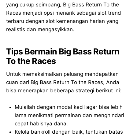
yang cukup seimbang, Big Bass Return To the
Races menjadi opsi menarik sebagai slot trend
terbaru dengan slot kemenangan harian yang
realistis dan mengasyikkan.
Tips Bermain Big Bass Return
To the Races
Untuk memaksimalkan peluang mendapatkan
cuan dari Big Bass Return To the Races, Anda
bisa menerapkan beberapa strategi berikut ini:
Mulailah dengan modal kecil agar bisa lebih
lama menikmati permainan dan menghindari
cepat habisnya dana.
Kelola bankroll dengan baik, tentukan batas