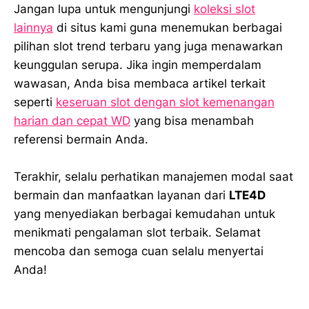
Jangan lupa untuk mengunjungi
koleksi slot
lainnya
di situs kami guna menemukan berbagai
pilihan slot trend terbaru yang juga menawarkan
keunggulan serupa. Jika ingin memperdalam
wawasan, Anda bisa membaca artikel terkait
seperti
keseruan slot dengan slot kemenangan
harian dan cepat WD
yang bisa menambah
referensi bermain Anda.
Terakhir, selalu perhatikan manajemen modal saat
bermain dan manfaatkan layanan dari
LTE4D
yang menyediakan berbagai kemudahan untuk
menikmati pengalaman slot terbaik. Selamat
mencoba dan semoga cuan selalu menyertai
Anda!