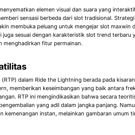
menyematkan elemen visual dan suara yang interaktif s
memberi sensasi berbeda dari slot tradisional. Strate
akin membuka peluang untuk mengejar slot maxwin di
ni juga sesuai dengan karakteristik slot trend terbaru 
m menghadirkan fitur permainan.
tilitas
r (RTP) dalam Ride the Lightning berada pada kisaran
dern, memberikan keseimbangan yang baik antara fr
angan. RTP ini mengindikasikan bahwa secara teoriti
engembalian yang adil dalam jangka panjang. Namu
an kemenangan instan, melainkan gambaran umum ti