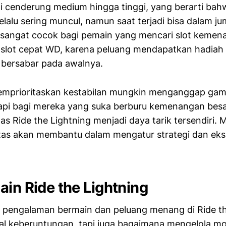
t ini cenderung medium hingga tinggi, yang berarti 
elalu sering muncul, namun saat terjadi bisa dalam ju
ni sangat cocok bagi pemain yang mencari slot kemen
 slot cepat WD, karena peluang mendapatkan hadiah
 bersabar pada awalnya.
mprioritaskan kestabilan mungkin menganggap game 
api bagi mereka yang suka berburu kemenangan besa
itas Ride the Lightning menjadi daya tarik tersendiri
itas akan membantu dalam mengatur strategi dan eks
ain Ride the Lightning
pengalaman bermain dan peluang menang di Ride th
l keberuntungan, tapi juga bagaimana mengelola mod