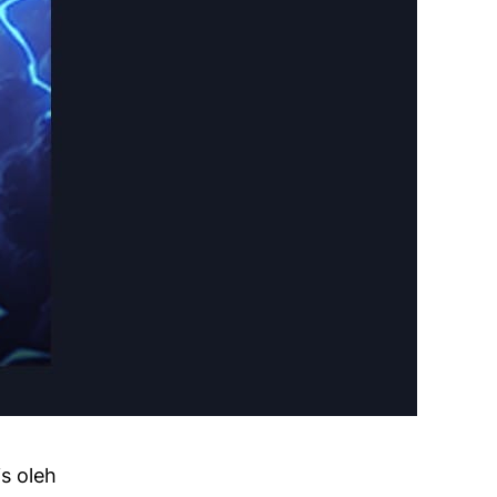
is oleh