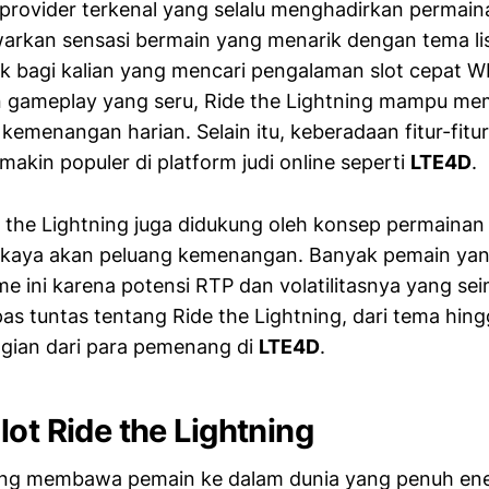
 provider terkenal yang selalu menghadirkan permaina
rkan sensasi bermain yang menarik dengan tema lis
k bagi kalian yang mencari pengalaman slot cepat 
n gameplay yang seru, Ride the Lightning mampu me
kemenangan harian. Selain itu, keberadaan fitur-fit
kin populer di platform judi online seperti
LTE4D
.
e the Lightning juga didukung oleh konsep permaina
i kaya akan peluang kemenangan. Banyak pemain ya
e ini karena potensi RTP dan volatilitasnya yang sei
as tuntas tentang Ride the Lightning, dari tema hing
bagian dari para pemenang di
LTE4D
.
lot Ride the Lightning
ing membawa pemain ke dalam dunia yang penuh ener