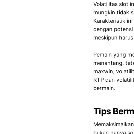
Volatilitas slo
mungkin tidak s
Karakteristik i
dengan potensi
meskipun harus
Pemain yang me
menantang, tet
maxwin, volatil
RTP dan volatil
bermain.
Tips Berm
Memaksimalkan 
bukan hanya soa