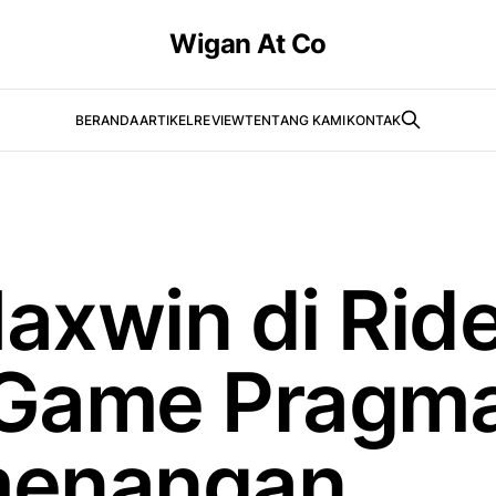
Wigan At Co
BERANDA
ARTIKEL
REVIEW
TENTANG KAMI
KONTAK
Maxwin di Rid
 Game Pragma
menangan