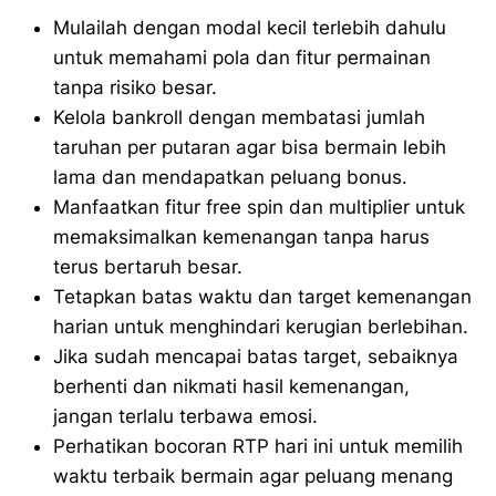
Mulailah dengan modal kecil terlebih dahulu
untuk memahami pola dan fitur permainan
tanpa risiko besar.
Kelola bankroll dengan membatasi jumlah
taruhan per putaran agar bisa bermain lebih
lama dan mendapatkan peluang bonus.
Manfaatkan fitur free spin dan multiplier untuk
memaksimalkan kemenangan tanpa harus
terus bertaruh besar.
Tetapkan batas waktu dan target kemenangan
harian untuk menghindari kerugian berlebihan.
Jika sudah mencapai batas target, sebaiknya
berhenti dan nikmati hasil kemenangan,
jangan terlalu terbawa emosi.
Perhatikan bocoran RTP hari ini untuk memilih
waktu terbaik bermain agar peluang menang