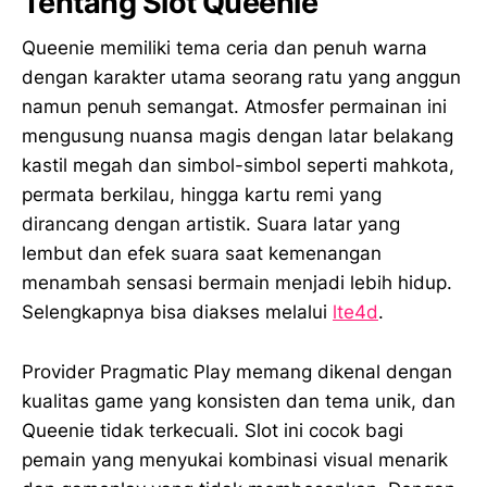
Tentang Slot Queenie
Queenie memiliki tema ceria dan penuh warna
dengan karakter utama seorang ratu yang anggun
namun penuh semangat. Atmosfer permainan ini
mengusung nuansa magis dengan latar belakang
kastil megah dan simbol-simbol seperti mahkota,
permata berkilau, hingga kartu remi yang
dirancang dengan artistik. Suara latar yang
lembut dan efek suara saat kemenangan
menambah sensasi bermain menjadi lebih hidup.
Selengkapnya bisa diakses melalui
lte4d
.
Provider Pragmatic Play memang dikenal dengan
kualitas game yang konsisten dan tema unik, dan
Queenie tidak terkecuali. Slot ini cocok bagi
pemain yang menyukai kombinasi visual menarik