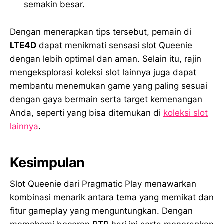
semakin besar.
Dengan menerapkan tips tersebut, pemain di
LTE4D
dapat menikmati sensasi slot Queenie
dengan lebih optimal dan aman. Selain itu, rajin
mengeksplorasi koleksi slot lainnya juga dapat
membantu menemukan game yang paling sesuai
dengan gaya bermain serta target kemenangan
Anda, seperti yang bisa ditemukan di
koleksi slot
lainnya
.
Kesimpulan
Slot Queenie dari Pragmatic Play menawarkan
kombinasi menarik antara tema yang memikat dan
fitur gameplay yang menguntungkan. Dengan