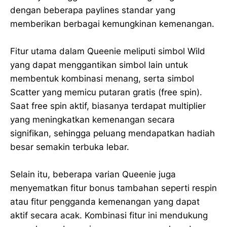
dengan beberapa paylines standar yang
memberikan berbagai kemungkinan kemenangan.
Fitur utama dalam Queenie meliputi simbol Wild
yang dapat menggantikan simbol lain untuk
membentuk kombinasi menang, serta simbol
Scatter yang memicu putaran gratis (free spin).
Saat free spin aktif, biasanya terdapat multiplier
yang meningkatkan kemenangan secara
signifikan, sehingga peluang mendapatkan hadiah
besar semakin terbuka lebar.
Selain itu, beberapa varian Queenie juga
menyematkan fitur bonus tambahan seperti respin
atau fitur pengganda kemenangan yang dapat
aktif secara acak. Kombinasi fitur ini mendukung