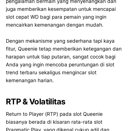
pengalaman bermain yang menyenangkan dan
juga memberikan kesempatan untuk mencapai
slot cepat WD bagi para pemain yang ingin
mencairkan kemenangan dengan mudah.
Dengan mekanisme yang sederhana tapi kaya
fitur, Queenie tetap memberikan ketegangan dan
harapan untuk tiap putaran, sangat cocok bagi
Anda yang ingin mencoba peruntungan di slot
trend terbaru sekaligus mengincar slot
kemenangan harian.
RTP & Volatilitas
Return to Player (RTP) pada slot Queenie
biasanya berada di kisaran rata-rata slot
Pragmatic Play, yang dikenal cukup adil dan