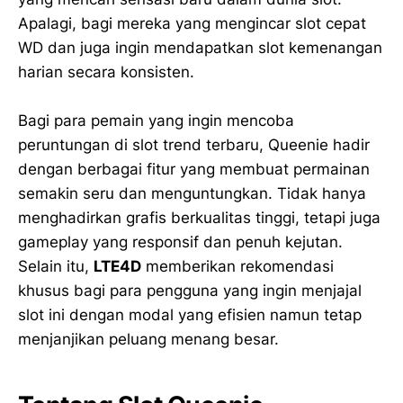
Apalagi, bagi mereka yang mengincar slot cepat
WD dan juga ingin mendapatkan slot kemenangan
harian secara konsisten.
Bagi para pemain yang ingin mencoba
peruntungan di slot trend terbaru, Queenie hadir
dengan berbagai fitur yang membuat permainan
semakin seru dan menguntungkan. Tidak hanya
menghadirkan grafis berkualitas tinggi, tetapi juga
gameplay yang responsif dan penuh kejutan.
Selain itu,
LTE4D
memberikan rekomendasi
khusus bagi para pengguna yang ingin menjajal
slot ini dengan modal yang efisien namun tetap
menjanjikan peluang menang besar.