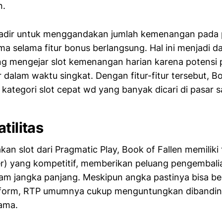
n.
a hadir untuk menggandakan jumlah kemenangan pada
ama selama fitur bonus berlangsung. Hal ini menjadi d
ng mengejar slot kemenangan harian karena potensi 
 dalam waktu singkat. Dengan fitur-fitur tersebut, Bo
ategori slot cepat wd yang banyak dicari di pasar sa
tilitas
kan slot dari Pragmatic Play, Book of Fallen memiliki
er) yang kompetitif, memberikan peluang pengembalia
am jangka panjang. Meskipun angka pastinya bisa ber
tform, RTP umumnya cukup menguntungkan dibandingk
ama.