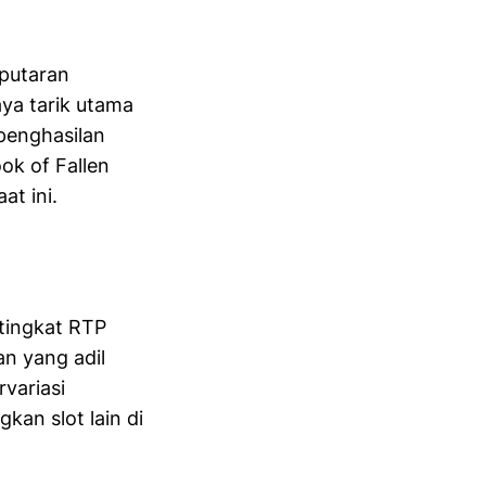
 putaran
aya tarik utama
penghasilan
ok of Fallen
at ini.
 tingkat RTP
n yang adil
variasi
an slot lain di