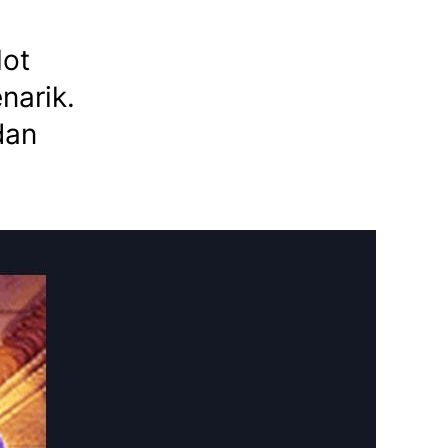
lot
narik.
dan