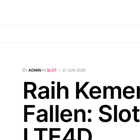
BY
ADMIN
IN
SLOT
—
21 JUN 2026
Raih Keme
Fallen: Slo
LTE4D