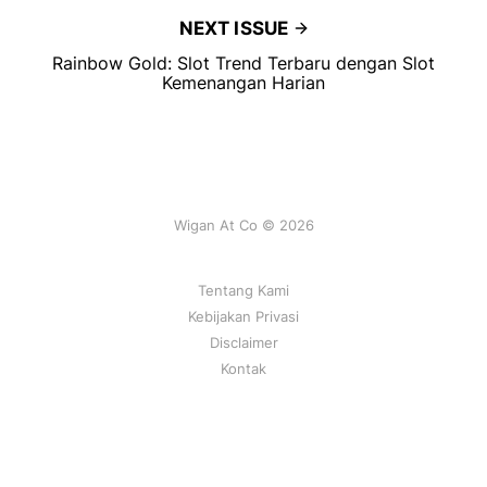
NEXT ISSUE
Rainbow Gold: Slot Trend Terbaru dengan Slot
Kemenangan Harian
Wigan At Co © 2026
Tentang Kami
Kebijakan Privasi
Disclaimer
Kontak