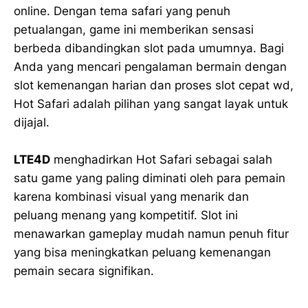
online. Dengan tema safari yang penuh
petualangan, game ini memberikan sensasi
berbeda dibandingkan slot pada umumnya. Bagi
Anda yang mencari pengalaman bermain dengan
slot kemenangan harian dan proses slot cepat wd,
Hot Safari adalah pilihan yang sangat layak untuk
dijajal.
LTE4D
menghadirkan Hot Safari sebagai salah
satu game yang paling diminati oleh para pemain
karena kombinasi visual yang menarik dan
peluang menang yang kompetitif. Slot ini
menawarkan gameplay mudah namun penuh fitur
yang bisa meningkatkan peluang kemenangan
pemain secara signifikan.