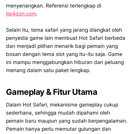
menyenangkan. Referensi terlengkap di
lte4dori.com
.
Selain itu, tema safari yang jarang diangkat oleh
penyedia game lain membuat Hot Safari berbeda
dan menjadi pilihan menarik bagi pemain yang
bosan dengan tema slot yang itu-itu saja. Game
ini mampu menggabungkan hiburan dan peluang
menang dalam satu paket lengkap.
Gameplay & Fitur Utama
Dalam Hot Safari, mekanisme gameplay cukup
sederhana, sehingga mudah dipahami oleh
pemain baru maupun yang sudah berpengalaman.
Pemain hanya perlu memutar gulungan dan