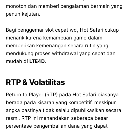
monoton dan memberi pengalaman bermain yang
penuh kejutan.
Bagi penggemar slot cepat wd, Hot Safari cukup
menarik karena kemampuan game dalam
memberikan kemenangan secara rutin yang
mendukung proses withdrawal yang cepat dan
mudah di
LTE4D
.
RTP & Volatilitas
Return to Player (RTP) pada Hot Safari biasanya
berada pada kisaran yang kompetitif, meskipun
angka pastinya tidak selalu dipublikasikan secara
resmi. RTP ini menandakan seberapa besar
persentase pengembalian dana yang dapat