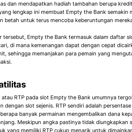
s dan mendapatkan hadiah tambahan berupa kredit 
r yang lengkap ini membuat Empty the Bank semakin 
 betah untuk terus mencoba keberuntungan mereka
tur tersebut, Empty the Bank termasuk dalam daftar s
cari, di mana kemenangan dapat dengan cepat dicair
mit, sehingga memanjakan para pemain yang mengu
aksi.
tilitas
r atau RTP pada slot Empty the Bank umumnya tergo
an dengan slot sejenis. RTP sendiri adalah persentase
berapa banyak permainan mengembalikan dana kep
njang. Meskipun angka pastinya tidak diungkapkan se
uk yang memiliki RTP cukup menarik untuk dimainkan 