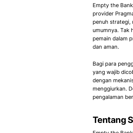
Empty the Bank 
provider Pragm
penuh strategi,
umumnya. Tak h
pemain dalam p
dan aman.
Bagi para pengg
yang wajib dicob
dengan mekanis
menggiurkan. D
pengalaman ber
Tentang S
Empty the Bank