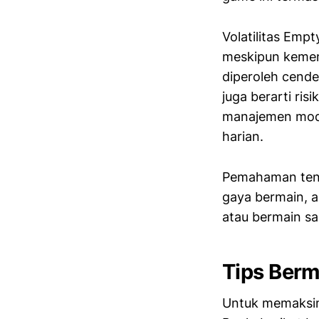
Volatilitas Emp
meskipun kemen
diperoleh cender
juga berarti ris
manajemen moda
harian.
Pemahaman tenta
gaya bermain, 
atau bermain sa
Tips Berm
Untuk memaksim