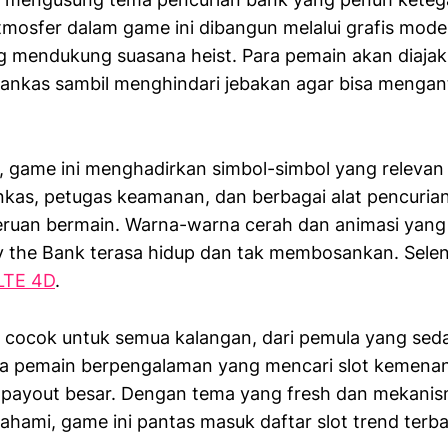
mosfer dalam game ini dibangun melalui grafis mod
g mendukung suasana heist. Para pemain akan diajak
nkas sambil menghindari jebakan agar bisa mengan
l, game ini menghadirkan simbol-simbol yang relevan 
ankas, petugas keamanan, dan berbagai alat pencuria
uan bermain. Warna-warna cerah dan animasi yan
the Bank terasa hidup dan tak membosankan. Sele
LTE 4D
.
 cocok untuk semua kalangan, dari pemula yang se
gga pemain berpengalaman yang mencari slot kemena
 payout besar. Dengan tema yang fresh dan mekani
hami, game ini pantas masuk daftar slot trend terb