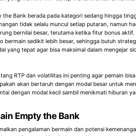
ty the Bank berada pada kategori sedang hingga tinggi
angan tidak selalu muncul setiap putaran, namun ha
ung bernilai besar, terutama ketika fitur bonus aktif. V
iko bermain sedikit lebih besar, sehingga butuh strateg
l yang tepat agar bisa maksimal dalam mengejar s
ng RTP dan volatilitas ini penting agar pemain bis
apakah akan bertaruh dengan modal besar untuk meng
ntai dengan modal kecil sambil menikmati hiburan y
ain Empty the Bank
alkan pengalaman bermain dan potensi kemenangan