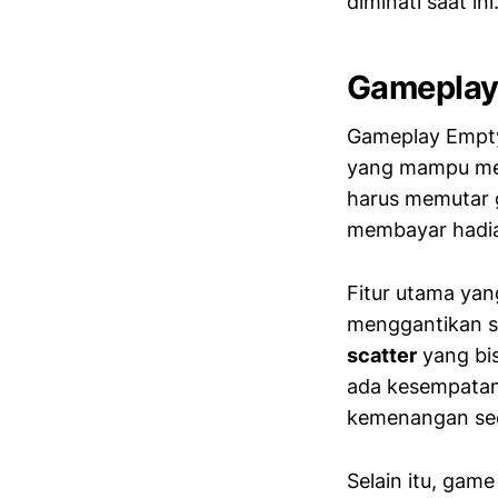
diminati saat ini
Gameplay 
Gameplay Empty
yang mampu men
harus memutar 
membayar hadia
Fitur utama yan
menggantikan s
scatter
yang bis
ada kesempata
kemenangan seca
Selain itu, gam