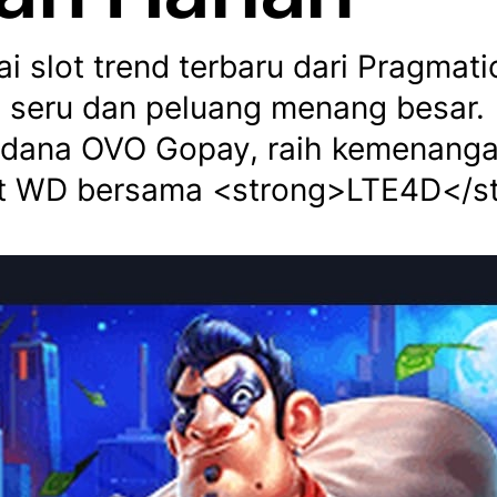
 slot trend terbaru dari Pragmati
seru dan peluang menang besar.
dana OVO Gopay, raih kemenang
pat WD bersama <strong>LTE4D</s