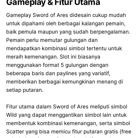
Gameplay & Fitur Utama
Gameplay Sword of Ares didesain cukup mudah
untuk dipahami oleh berbagai kalangan pemain,
baik pemula maupun yang sudah berpengalaman.
Pemain perlu memutar gulungan dan
mendapatkan kombinasi simbol tertentu untuk
meraih kemenangan. Slot ini biasanya
menggunakan format 5 gulungan dengan
beberapa baris dan paylines yang variatif,
memberikan berbagai kemungkinan menang di
setiap putaran.
Fitur utama dalam Sword of Ares meliputi simbol
Wild yang dapat menggantikan simbol lain untuk
membentuk kombinasi kemenangan, serta simbol
Scatter yang bisa memicu fitur putaran gratis (free