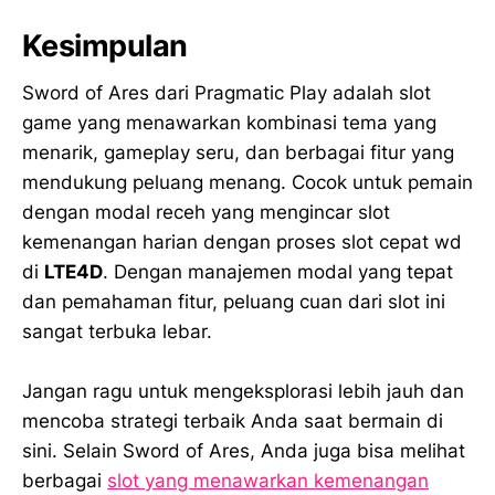
Kesimpulan
Sword of Ares dari Pragmatic Play adalah slot
game yang menawarkan kombinasi tema yang
menarik, gameplay seru, dan berbagai fitur yang
mendukung peluang menang. Cocok untuk pemain
dengan modal receh yang mengincar slot
kemenangan harian dengan proses slot cepat wd
di
LTE4D
. Dengan manajemen modal yang tepat
dan pemahaman fitur, peluang cuan dari slot ini
sangat terbuka lebar.
Jangan ragu untuk mengeksplorasi lebih jauh dan
mencoba strategi terbaik Anda saat bermain di
sini. Selain Sword of Ares, Anda juga bisa melihat
berbagai
slot yang menawarkan kemenangan